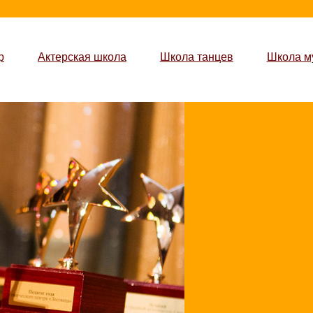
р
Актерская школа
Школа танцев
Школа м