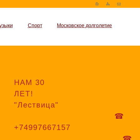
узыки
Спорт
Московское долголетие
НАМ 30
ЛЕТ!
"Лествица"
☎
+74997667157
☎