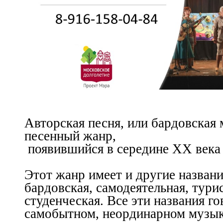
Авторская
песня, или бардовская
песенный жанр
,
появившийся в
середине
XX века
Этот жанр имеет и другие названи
бардовская, самодеятельная, тури
студенческая. Все эти названия го
самобытном, неординарном музы