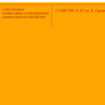
© 2024 "Лествица"
+7 499 766 71 57 ул. Б. Грузи
создание сайтов - студия «ВебАтелье»
создание сайтов на «CMS ЗВЕЗДА»