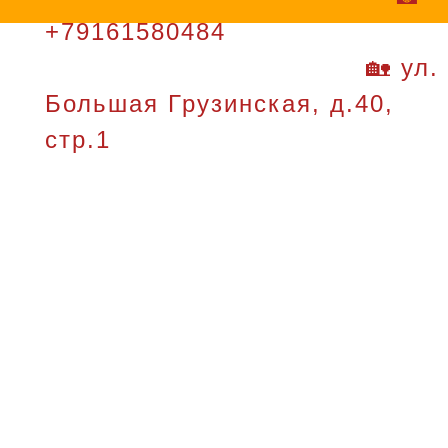
+79161580484
🏡 ул.
Большая Грузинская, д.40,
стр.1