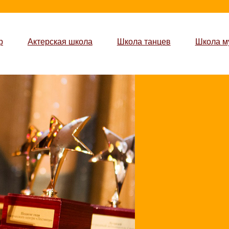
р
Актерская школа
Школа танцев
Школа м