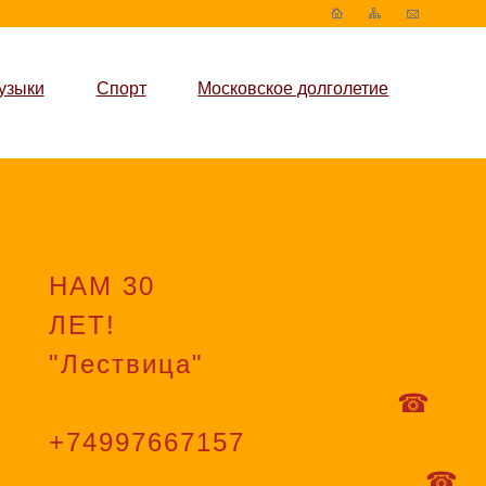
узыки
Спорт
Московское долголетие
НАМ 30
ЛЕТ!
"Лествица"
☎
+74997667157
☎