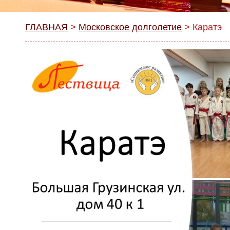
ГЛАВНАЯ
>
Московское долголетие
>
Каратэ