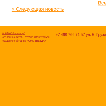
Все
« Следующая новость
© 2024 "Лествица"
+7 499 766 71 57 ул. Б. Грузи
создание сайтов - студия «ВебАтелье»
создание сайтов на «CMS ЗВЕЗДА»