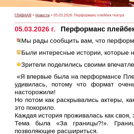
ГЛАВНАЯ
>
Новости
>
05.03.2026: Перформанс плейбек театра
05.03.2026 г.
Перформанс плейбек
Мы рады сообщить вам, что перформа
Были интересные истории, которые 
Зрители поделились своими впечатл
«Я впервые была на перформансе Плей
удивилась, потому что формат оче
насторожили!
Но потом как раскрывались актеры, ка
это покорило.
Каждая история проживалась как своя, 
Тема была «За границы?!». Грани
позволяющее расшириться.