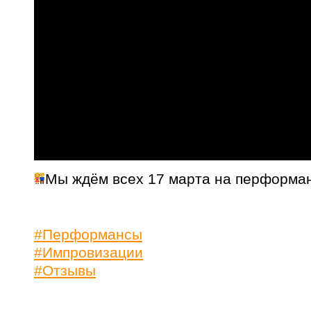
Мы ждём всех 17 марта на перформа
#Перформансы
#Импровизации
#Отзывы