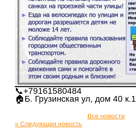
📞+79161580484
🏠Б. Грузинская ул, дом 40 к.1
Все новости
« Следующая новость