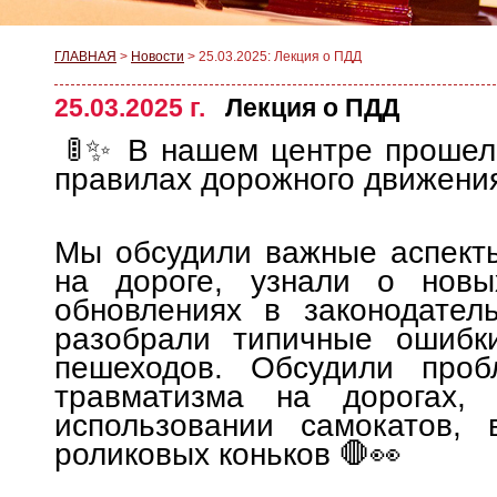
ГЛАВНАЯ
>
Новости
>
25.03.2025: Лекция о ПДД
25.03.2025 г.
Лекция о ПДД
🚦✨ В нашем центре прошел
правилах дорожного движения
Мы обсудили важные аспект
на дороге, узнали о нов
обновлениях в законодател
разобрали типичные ошибк
пешеходов. Обсудили проб
травматизма на дорогах,
использовании самокатов, 
роликовых коньков 🛑👀